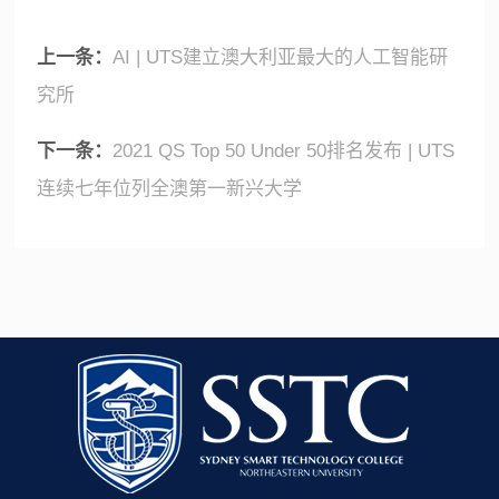
上一条：
AI | UTS建立澳大利亚最大的人工智能研
究所
下一条：
2021 QS Top 50 Under 50排名发布 | UTS
连续七年位列全澳第一新兴大学