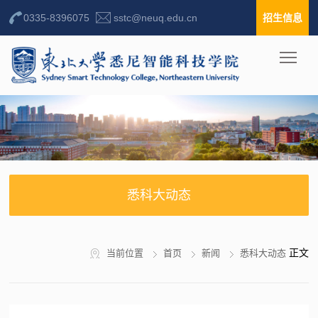
0335-8396075
sstc@neuq.edu.cn
招生信息
悉科大动态
正文
当前位置
首页
新闻
悉科大动态