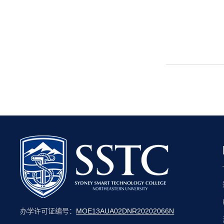
办学许可证编号：
MOE13AUA02DNR20202066N