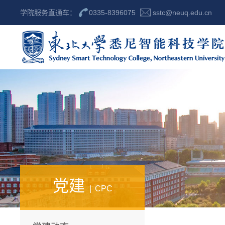
学院服务直通车：
0335-8396075
sstc@neuq.edu.cn
党建
CPC