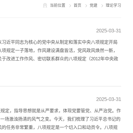
当前位置
首页
党建
理论学习
2025-03-31
以习近平同志为核心的党中央从制定和落实中央八项规定开局
八项规定一子落地，作风建设满盘皆活，党风政风焕然一新，
于改进工作作风、密切联系群众的八项规定（2012年中央政
2025-03-31
八项规定，指导思想就是从严要求，体现党要管党、从严治党。作
了一场激浊扬清的风气之变。今天，我们梳理了习近平总书记的
风的任务非常繁重，八项规定是一个切入口和动员令。八项规