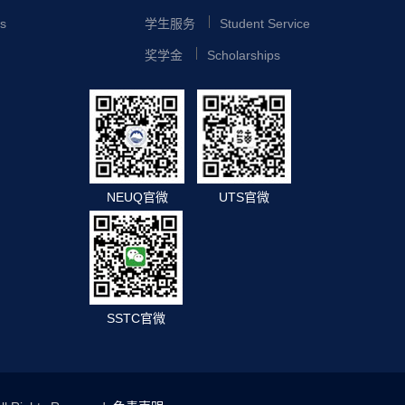
s
学生服务
Student Service
奖学金
Scholarships
NEUQ官微
UTS官微
SSTC官微