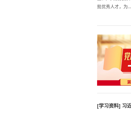
批优秀人才，为..
[学习资料] 习