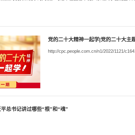
.
党的二十大精神一起学|党的二十大主
​http://cpc.people.com.cn/n1/2022/1121/c16
近平总书记讲过哪些“根”和“魂”