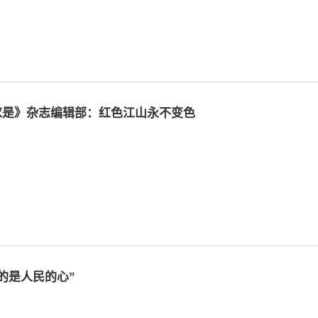
《求是》杂志编辑部：红色江山永不变色
守的是人民的心”