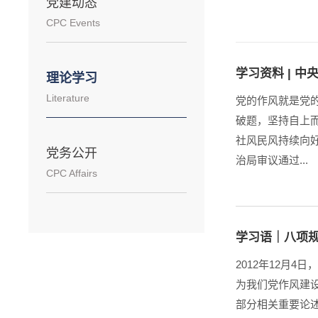
党建动态
CPC Events
学习资料 | 
理论学习
Literature
党的作风就是党
破题，坚持自上
社风民风持续向
党务公开
治局审议通过...
CPC Affairs
学习语｜八项
2012年12月
为我们党作风建
部分相关重要论