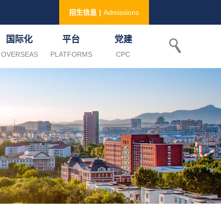
招生信息
|
Admissions
国际化
平台
党建
OVERSEAS
PLATFORMS
CPC