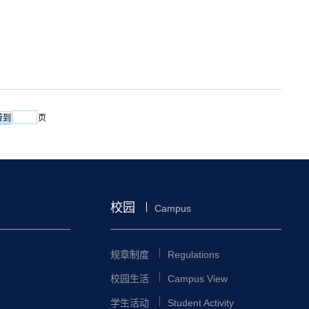
页
校园
Campus
规章制度
Regulations
校园生活
Campus View
学生活动
Student Activity