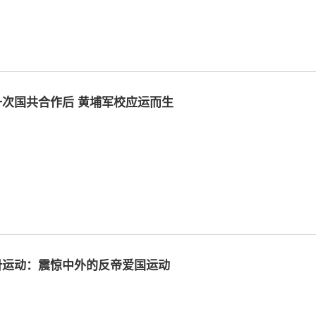
第一次国共合作后 黄埔军校应运而生
五卅运动：震惊中外的反帝爱国运动