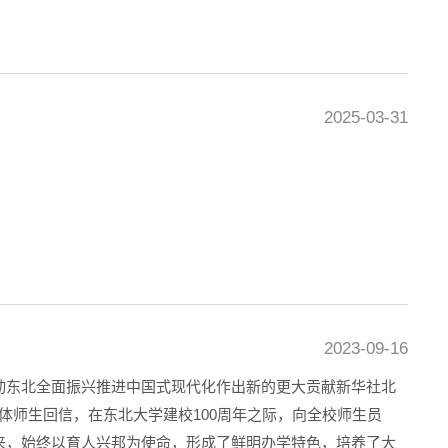
2025-03-31
2023-09-16
动东北全面振兴推进中国式现代化作出新的更大贡献新华社北
全体师生回信，在东北大学建校100周年之际，向全校师生员
来，始终以育人兴邦为使命，形成了鲜明办学特色，培养了大