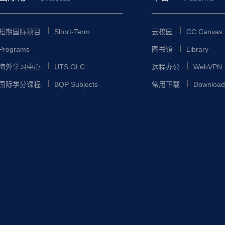
短期国际项目
Short-Term
云校园
CC Canvas
Programs
图书馆
Library
海外学习中心
UTS OLC
远程办公
WebVPN
国际学分课程
BQP Subjects
常用下载
Download