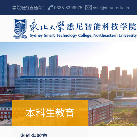
学院服务直通车：
0335-8396075
sstc@neuq.edu.cn
本科生教育
本科生教育