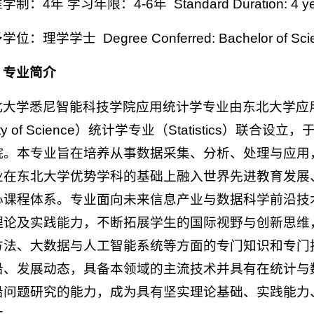
制：4年 学习年限：4-6年 Standard Duration: 4 years L
位：理学学士 Degree Conferred: Bachelor of Sci
、专业简介
北大学悉尼智能科技学院应用统计学专业由东北大学应
lty of Science）统计学专业（Statistics）
院。本专业旨在培养从事数据采集、分析、处理与应用
业在东北大学优势学科的基础上融入世界先进教育发展
心课程体系。专业面向未来信息产业与数据科学前沿技
理论及实践能力，不断拓展学生的国际视野与创新思维
方法、大数据与人工智能系统等方面的专门知识和专门
沿、发展动态，具备本领域的主流技术并具有在统计与
沿问题研究的能力，成为具有坚实理论基础、实践能力