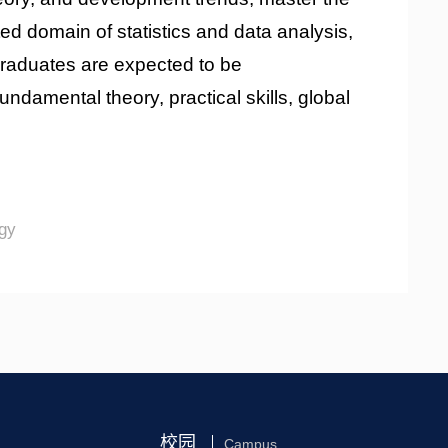
ed domain of statistics and data analysis,
raduates are expected to be
fundamental theory, practical skills, global
gy
校园
Campus