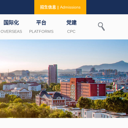
招生信息
|
Admissions
国际化
平台
党建
OVERSEAS
PLATFORMS
CPC