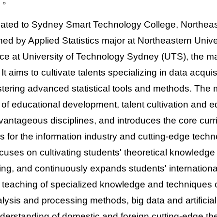
才。
iliated to Sydney Smart Technology College, Northeas
hed by Applied Statistics major at Northeastern Unive
ce at University of Technology Sydney (UTS), the majo
 It aims to cultivate talents specializing in data acqu
ering advanced statistical tools and methods. The 
of educational development, talent cultivation and 
antageous disciplines, and introduces the core cur
for the information industry and cutting-edge technol
cuses on cultivating students' theoretical knowledge 
ng, and continuously expands students' international 
 teaching of specialized knowledge and techniques o
lysis and processing methods, big data and artificial
derstanding of domestic and foreign cutting-edge th