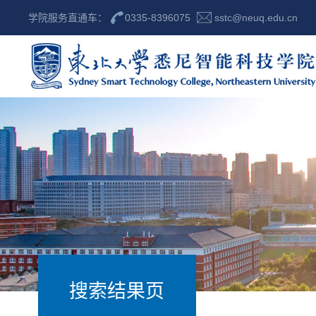
学院服务直通车：
0335-8396075
sstc@neuq.edu.cn
搜索结果页