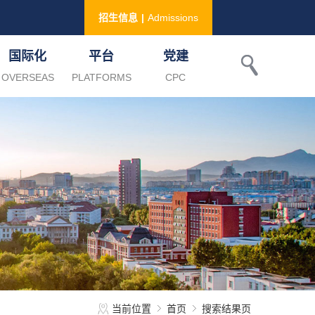
招生信息
|
Admissions
国际化
平台
党建
OVERSEAS
PLATFORMS
CPC
当前位置
首页
搜索结果页