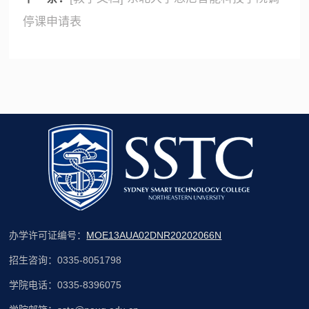
停课申请表
办学许可证编号：
MOE13AUA02DNR20202066N
招生咨询：0335-8051798
学院电话：0335-8396075