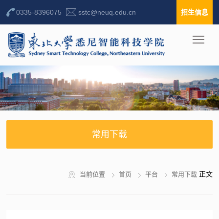
0335-8396075
sstc@neuq.edu.cn
招生信息
常用下载
正文
当前位置
首页
平台
常用下载