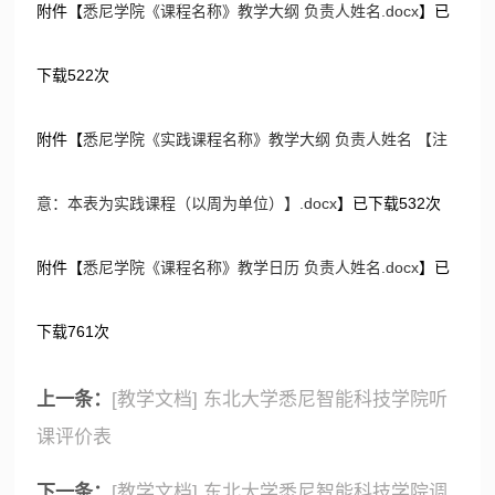
附件【
悉尼学院《课程名称》教学大纲 负责人姓名.docx
】已
下载
522
次
附件【
悉尼学院《实践课程名称》教学大纲 负责人姓名 【注
意：本表为实践课程（以周为单位）】.docx
】已下载
532
次
附件【
悉尼学院《课程名称》教学日历 负责人姓名.docx
】已
下载
761
次
上一条：
[教学文档] 东北大学悉尼智能科技学院听
课评价表
下一条：
[教学文档] 东北大学悉尼智能科技学院调