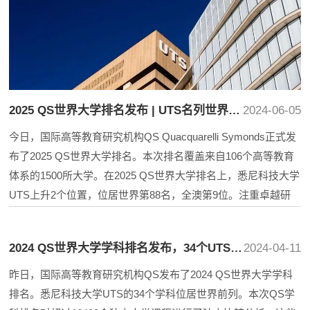
2025 QS世界大学排名发布 | UTS名列世界第88位
2024-06-05
今日，国际高等教育研究机构QS Quacquarelli Symonds正式发
布了2025 QS世界大学排名。本次排名覆盖来自106个高等教育
体系的1500所大学。在2025 QS世界大学排名上，悉尼科技大学
UTS上升2个位置，位居世界第88名，全澳第9位。注重卓越研
究，通过单位教员论文引用率进行衡量，是推动UTS排名上升的
关键。UTS在这一指标上位列澳大利亚第2位、世界第35位。在
2024 QS世界大学学科排名发布，34个UTS学科位居全球前列
2024-04-11
可持续发展方面，UTS上升了29位，位居世界第43位。在学术
声誉方面，UTS也持...
昨日，国际高等教育研究机构QS发布了2024 QS世界大学学科
排名。悉尼科技大学UTS的34个学科位居世界前列。本次QS学