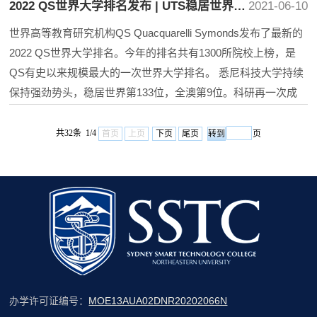
2022 QS世界大学排名发布 | UTS稳居世界第133，全澳第9位
2021-06-10
世界高等教育研究机构QS Quacquarelli Symonds发布了最新的
2022 QS世界大学排名。今年的排名共有1300所院校上榜，是
QS有史以来规模最大的一次世界大学排名。 悉尼科技大学持续
保持强劲势头，稳居世界第133位，全澳第9位。科研再一次成
为UTS在QS排名中的优势所在，每个学院的论文引文数是此次
排名评估中最强的指标，UTS在此项的世界排名为第77位。在世
共32条 1/4
首页
上页
下页
尾页
页
界大学排名方法论方面，共有6项指标被用于评估和检验全球顶
尖高校的相关数据...
办学许可证编号：
MOE13AUA02DNR20202066N