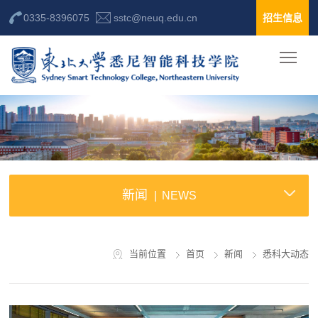
0335-8396075
sstc@neuq.edu.cn
招生信息
新闻
NEWS
当前位置
首页
新闻
悉科大动态