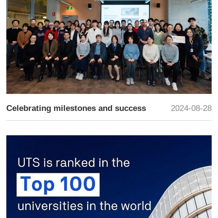
Celebrating milestones and success
2024-08-28