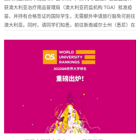
获澳大利亚治疗用品管理局（澳大利亚药监机构 TGA）批准疫
苗、并持有合格签证的国际学生，无需额外申请旅行豁免可前往
澳大利亚。同时，请同学们知悉，前往新南威尔士州（悉尼）在
抵达后无需隔离。UTS正在为欢迎国际学生回到悉尼学习和生活
积极准备着，我们将通过邮件向同学们发送最新信息，请大家及
时查阅自己的邮箱。也请大家持续关注UTS官方微信发布的内
容。我们强...