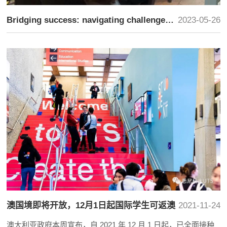
Bridging success: navigating challenges and building solutions
2023-05-26
澳国境即将开放，12月1日起国际学生可返澳
2021-11-24
澳大利亚政府本周宣布，自 2021 年 12 月 1 日起，已全面接种