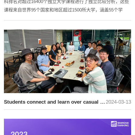
科排名对超过16400个独立大学课程进行了独立比较分析，这些
课程来自世界95个国家和地区超过1500所大学，涵盖55个学
科，分为五大类：艺术与人文、工程与技术、生命科学与医学、
自然科学、社会科学与管理。UTS上榜的优秀学科，较2023年
的27个有所增加。其中包括14个进入世界排名前100位的学科。
它们是：护理学 – 全...
Students connect and learn over casual meet ups
2024-03-13