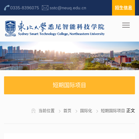
0335-8396075
sstc@neuq.edu.cn
招生信息
短期国际项目
正文
当前位置
首页
国际化
短期国际项目