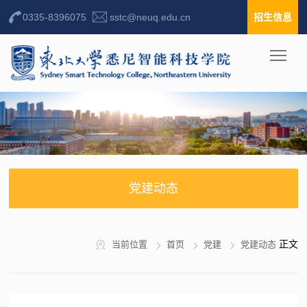
0335-8396075
sstc@neuq.edu.cn
招生信息
党建动态
正文
当前位置
首页
党建
党建动态