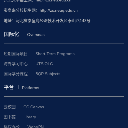
东北大学招生网：http://zs.neu.edu.cn
秦皇岛分校招生网：http://zs.neuq.edu.cn
地址：河北省秦皇岛经济技术开发区泰山路143号
国际化
Overseas
短期国际项目
Short-Term Programs
海外学习中心
UTS OLC
国际学分课程
BQP Subjects
平台
Platforms
云校园
CC Canvas
图书馆
Library
远程办公
WebVPN