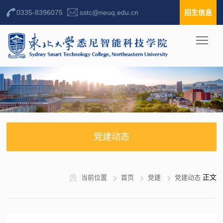
0335-8396075
sstc@neuq.edu.cn
招生信息
党建动态
正文
当前位置
首页
党建
党建动态