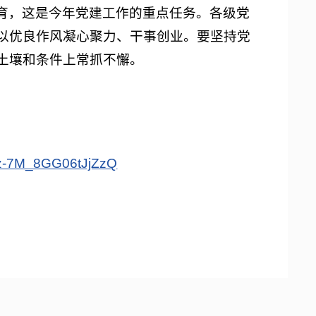
育，这是今年党建工作的重点任务。各级党
以优良作风凝心聚力、干事创业。要坚持党
土壤和条件上常抓不懈。
iWz-7M_8GG06tJjZzQ