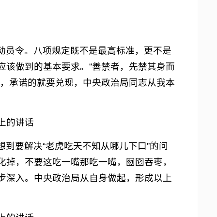
动员令。八项规定既不是最高标准，更不是
应该做到的基本要求。“善禁者，先禁其身而
到，承诺的就要兑现，中央政治局同志从我本
会上的讲话
到要解决“老虎吃天不知从哪儿下口”的问
化掉，不要这吃一嘴那吃一嘴，囫囵吞枣，
步深入。中央政治局从自身做起，形成以上