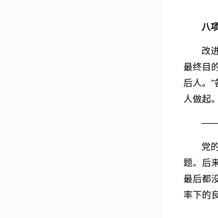
八
改
最终目
后人。
人做起
—
党
题。后
最后都
率下的