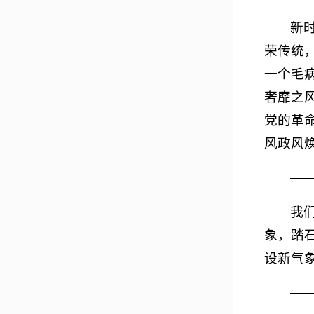
新
荣传统
一个毛
奢靡之
党的革
风政风
—
我
象，踏
设新气
—