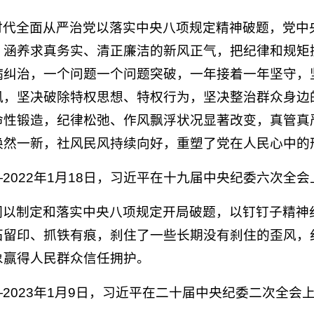
时代全面从严治党以落实中央八项规定精神破题，党中
，涵养求真务实、清正廉洁的新风正气，把纪律和规矩
病纠治，一个问题一个问题突破，一年接着一年坚守，
风，坚决破除特权思想、特权行为，坚决整治群众身边
命性锻造，纪律松弛、作风飘浮状况显著改变，真管真
焕然一新，社风民风持续向好，重塑了党在人民心中的
—2022年1月18日，习近平在十九届中央纪委六次全
们以制定和落实中央八项规定开局破题，以钉钉子精神纠
石留印、抓铁有痕，刹住了一些长期没有刹住的歪风，
象赢得人民群众信任拥护。
—2023年1月9日，习近平在二十届中央纪委二次全会