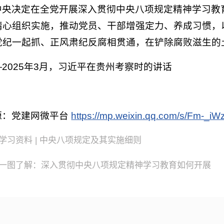
中央决定在全党开展深入贯彻中央八项规定精神学习教
精心组织实施，推动党员、干部增强定力、养成习惯，
党纪一起抓、正风肃纪反腐相贯通，在铲除腐败滋生的
—2025年3月，习近平在贵州考察时的讲话
源：党建网微平台
https://mp.weixin.qq.com/s/Fm-_
学习资料 | 中央八项规定及其实施细则
一图了解：深入贯彻中央八项规定精神学习教育如何开展