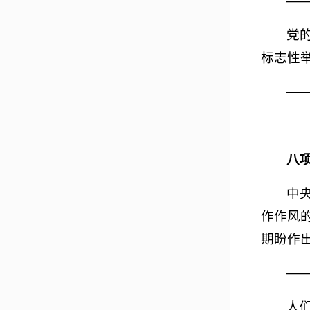
—
党
标志性
—
八
中
作作风
期盼作
—
人