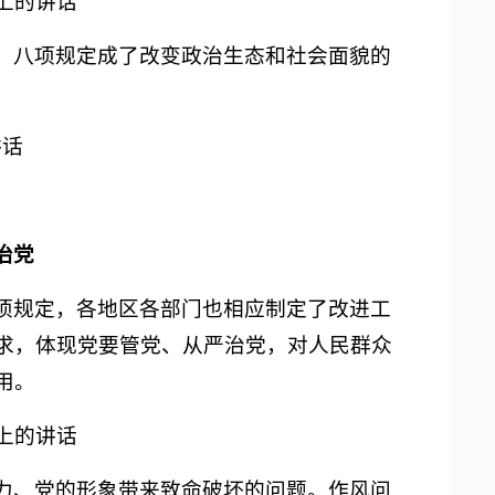
会上的讲话
，八项规定成了改变政治生态和社会面貌的
讲话
治党
项规定，各地区各部门也相应制定了改进工
求，体现党要管党、从严治党，对人民群众
用。
会上的讲话
力、党的形象带来致命破坏的问题。作风问