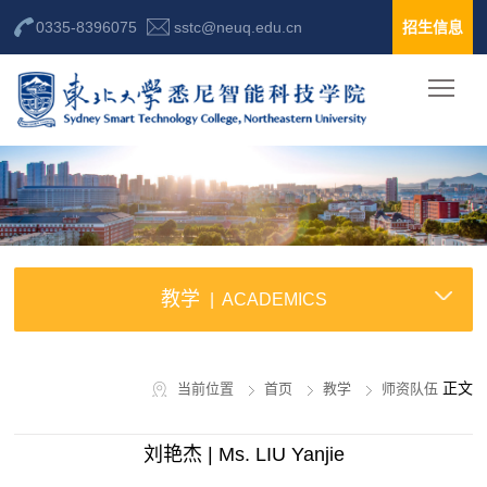
0335-8396075
sstc@neuq.edu.cn
招生信息
教学
ACADEMICS
正文
当前位置
首页
教学
师资队伍
刘艳杰 | Ms. LIU Yanjie