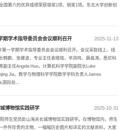
全国第六的优异成绩荣获银奖1项、铜奖1项。东北大学创新创
第一学期学术指导委员会会议顺利召开
2025-11-13
026学年第一学期学术指导委员会会议顺利召开。会议采取线上、线
长韩鹏、张建波，专业主任袁晓铭、辛凤鸣、薛昌涛，悉尼科
主任Angela Huo，计算机科学学院副院长Luke
njing Jia，数学与物理科学学院数学学科负责人James
,国际处...
长城博物馆实践研学
2025-10-31
组织学院师生党员赴山海关长城博物馆实践研学。在博物馆内，师生
一件件珍贵的文物、一幅幅历史图片和详实的文献资料，大家