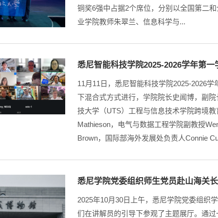
铜奖6强中占据2个席位，分别以全国第二和
业学院教师朱翠兰、信息科学与...
悉尼智能科技学院2025-2026学年
11月11日，悉尼智能科技学院2025-2
下混合式方式进行，学院院长史闻博，副院
技大学（UTS）工程与信息技术学院跨境教育副
Mathieson，电气与数据工程学院副教授We
Brown，国际部海外发展处负责人Connie Cui
悉尼学院党委组织师生党员赴山海关
2025年10月30日上午，悉尼学院党委
们在讲解员的引导下参观了主题展厅。通过