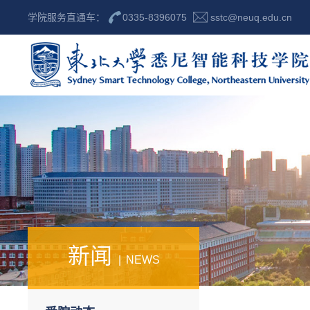
学院服务直通车：
0335-8396075
sstc@neuq.edu.cn
新闻
NEWS