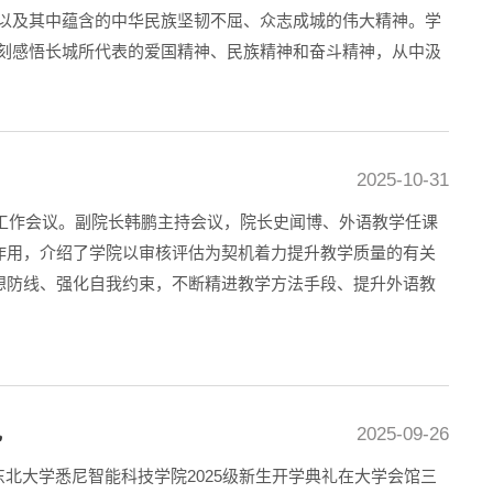
以及其中蕴含的中华民族坚韧不屈、众志成城的伟大精神。学
刻感悟长城所代表的爱国精神、民族精神和奋斗精神，从中汲
2025-10-31
学工作会议。副院长韩鹏主持会议，院长史闻博、外语教学任课
作用，介绍了学院以审核评估为契机着力提升教学质量的有关
想防线、强化自我约束，不断精进教学方法手段、提升外语教
礼
2025-09-26
东北大学悉尼智能科技学院2025级新生开学典礼在大学会馆三