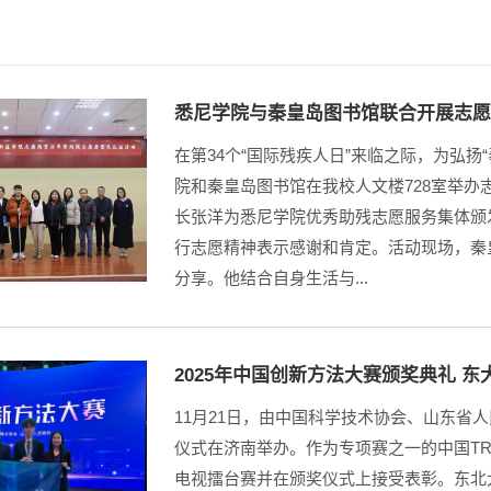
悉尼学院与秦皇岛图书馆联合开展志
在第34个“国际残疾人日”来临之际，为弘扬
院和秦皇岛图书馆在我校人文楼728室举办
长张洋为悉尼学院优秀助残志愿服务集体颁
行志愿精神表示感谢和肯定。活动现场，秦
分享。他结合自身生活与...
2025年中国创新方法大赛颁奖典礼 
11月21日，由中国科学技术协会、山东省
仪式在济南举办。作为专项赛之一的中国TR
电视擂台赛并在颁奖仪式上接受表彰。东北大