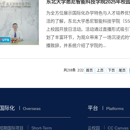
东北大学悉尼智能科技学院2025年校园开
为全方位展示国际化办学特色与人才培养优
活的了解，东北大学悉尼智能科技学院（SST
上校园开放日活动。活动通过直播形式吸引
划了丰富环节，为观众带来了一场沉浸式的
播致辞，并系统介绍了学院的...
共218条 2/22
首页
上页
下页
尾页
国际化
平台
Overseas
Platforms
短期国际项目
Short-Term
云校园
CC Canvas