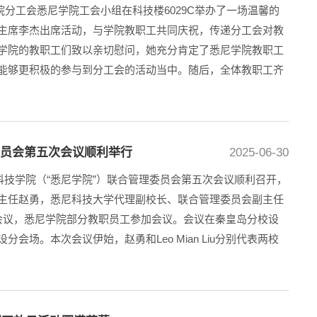
学院分工会悉尼学院工会小组在科技楼6029C举办了一场温馨的
主席李杰出席活动，与学院教职工共同庆祝，传递分工会对教
学院的教职工们致以亲切慰问，她充分肯定了悉尼学院教职工
能够更积极的参与到分工会的活动当中。随后，全体教职工齐
委员会第五次会议顺利举行
2025-06-30
能科技学院（“悉尼学院”）联合管理委员会第五次会议顺利召开，
主任赵勇，悉尼科技大学代理副校长、联合管理委员会副主任
委员出席会议，悉尼学院部分教职员工参加会议。会议在秦皇岛分校设
会场。本次会议伊始，赵勇和Leo Mian Liu分别代表两校