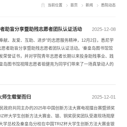
当前位置
首页
新闻
悉院动态
愿者助盲分享暨助残志愿者团队认证活动
2025-12-08
“奉献、友爱、互助、进步”的志愿服务精神，12月2日，悉尼学
志愿者助盲分享暨助残志愿者团队认证活动。‘秦皇岛图书馆馆
发荣誉证书，并对学院青年志愿者长期以来投身助残事业、践
皇岛图书馆视障志愿者祖健亮为同学们带来了一场真挚动人的
东大师生载誉而归
2025-12-01
人民政府共同主办的2025年中国创新方法大赛电视擂台赛暨颁奖
IZ杯大学生创新方法大赛金、银、铜奖获奖团队受邀现场观摩
学总校及秦皇岛分校在中国TRIZ杯大学生创新方法大赛金银