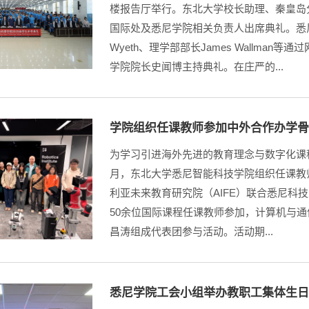
楼报告厅举行。东北大学校长助理、秦皇岛
国际处及悉尼学院相关负责人出席典礼。悉尼科技大
Wyeth、理学部部长James Wallma
学院院长史闻博主持典礼。在庄严的...
学院组织任课教师参加中外合作办学
为学习引进海外先进的教育理念与数字化课程
月，东北大学悉尼智能科技学院组织任课教
利亚未来教育研究院（AIFE）联合悉尼科
50余位国际课程任课教师参加，计算机与
昌涛组成代表团参与活动。活动期...
悉尼学院工会小组举办教职工集体生