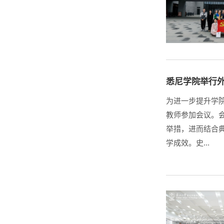
悉尼学院举行
​为进一步提升学
教师参加会议。
举措，进而结合
学成效。史...