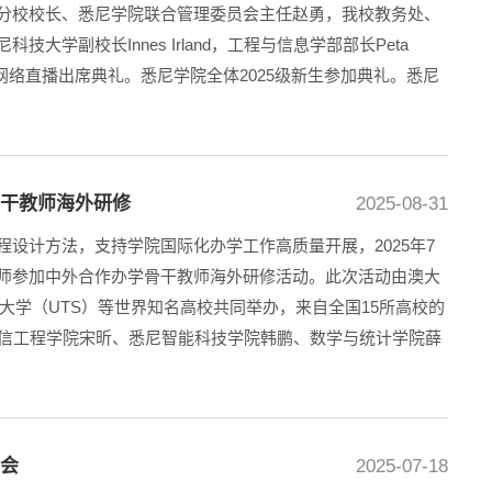
分校校长、悉尼学院联合管理委员会主任赵勇，我校教务处、
学副校长Innes Irland，工程与信息学部部长Peta
n等通过网络直播出席典礼。悉尼学院全体2025级新生参加典礼。悉尼
骨干教师海外研修
2025-08-31
设计方法，支持学院国际化办学工作高质量开展，2025年7
师参加中外合作办学骨干教师海外研修活动。此次活动由澳大
技大学（UTS）等世界知名高校共同举办，来自全国15所高校的
通信工程学院宋昕、悉尼智能科技学院韩鹏、数学与统计学院薛
日会
2025-07-18