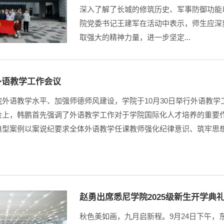
深入了解了长城的修筑历史、军事防御功能
院党委书记王建军在活动中表示，师生应深
取强大的精神力量，进一步坚定...
外语教学工作会议
院外语教学水平、加强师德师风建设，学院于10月30日举行外语教
会上，韩鹏首先强调了外语教学工作对于学院国际化人才培养的重要
典型案例以案说纪要求全体外语教学任课教师强化纪律意识、筑牢思
赵勇出席悉尼学院2025级新生开学典
秋色美如画，九月启新程。9月24日下午，