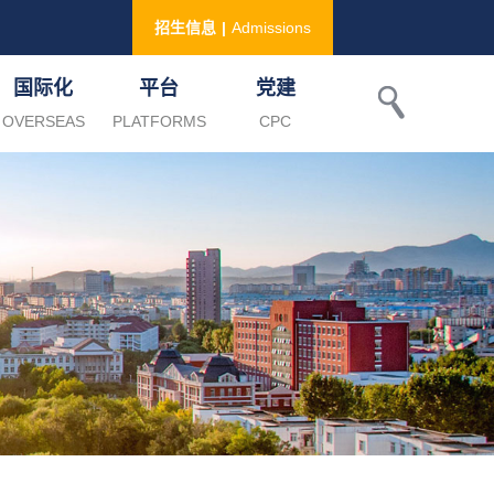
招生信息
|
Admissions
国际化
平台
党建
OVERSEAS
PLATFORMS
CPC