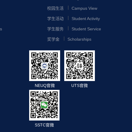
校园生活
Campus View
学生活动
Student Activity
s
学生服务
Student Service
奖学金
Scholarships
NEUQ官微
UTS官微
SSTC官微