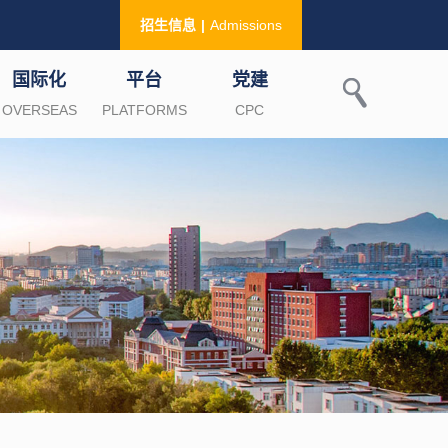
招生信息
|
Admissions
国际化
平台
党建
OVERSEAS
PLATFORMS
CPC