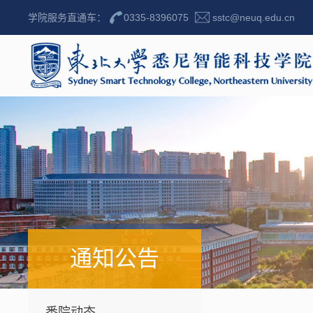
学院服务直通车：
0335-8396075
sstc@neuq.edu.cn
通知公告
悉院动态