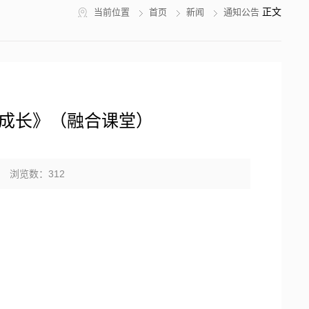
正文
当前位置
首页
新闻
通知公告
成长》（融合课堂）
者： 浏览数：
312