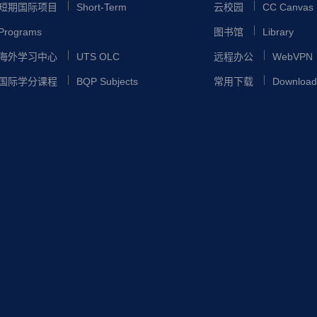
短期国际项目
Short-Term
云校园
CC Canvas
Programs
图书馆
Library
海外学习中心
UTS OLC
远程办公
WebVPN
国际学分课程
BQP Subjects
常用下载
Download