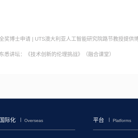
全奖博士申请 | UTS澳大利亚人工智能研究院路节教授提
东悉讲坛：《技术创新的伦理挑战》（融合课堂）
国际化
平台
Overseas
Platforms