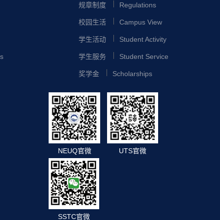
规章制度
Regulations
校园生活
Campus View
学生活动
Student Activity
s
学生服务
Student Service
奖学金
Scholarships
NEUQ官微
UTS官微
SSTC官微