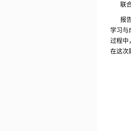
联
报
学习与
过程中
在这次