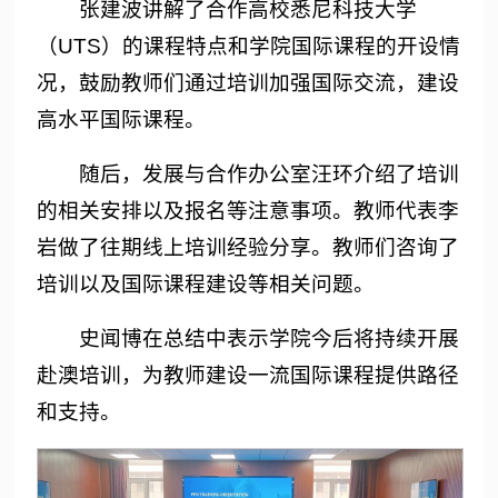
张建波讲解了合作高校悉尼科技大学
（UTS）的课程特点和学院国际课程的开设情
况，鼓励教师们通过培训加强国际交流，建设
高水平国际课程。
随后，发展与合作办公室汪环介绍了培训
的相关安排以及报名等注意事项。教师代表李
岩做了往期线上培训经验分享。教师们咨询了
培训以及国际课程建设等相关问题。
史闻博在总结中表示学院今后将持续开展
赴澳培训，为教师建设一流国际课程提供路径
和支持。