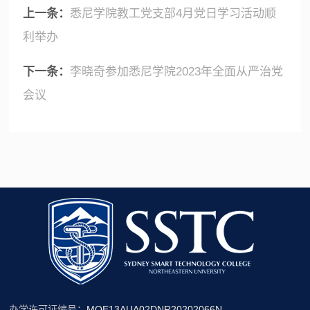
上一条：
悉尼学院教工党支部4月党日学习活动顺
利举办
下一条：
李晓奇参加悉尼学院2023年全面从严治党
会议
办学许可证编号：
MOE13AUA02DNR20202066N